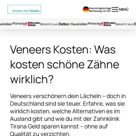
Deutschsprachige
MENÜ
Betreuung vor Ort
Bekannt aus:
Bekannt aus:
Veneers Kosten: Was
kosten schöne Zähne
wirklich?
Veneers verschönern dein Lächeln – doch in
Deutschland sind sie teuer. Erfahre, was sie
wirklich kosten, welche Alternativen es im
Ausland gibt und wie du mit der Zahnklinik
Tirana Geld sparen kannst – ohne auf
Qualität zu verzichten.