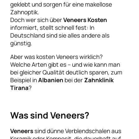
geklebt und sorgen für eine makellose
Zahnoptik.
Doch wer sich über
Veneers Kosten
informiert, stellt schnell fest: In
Deutschland sind sie alles andere als
günstig.
Aber was kosten Veneers wirklich?
Welche Arten gibt es – und wie kann man
bei gleicher Qualität deutlich sparen, zum
Beispiel in
Albanien
bei der
Zahnklinik
Tirana
?
Was sind Veneers?
Veneers
sind dünne Verblendschalen aus
Keramik oder Komposit, die dauerhaft auf