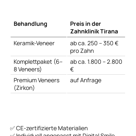
Behandlung
Preis in der
Zahnklinik Tirana
Keramik-Veneer
ab ca. 250 – 350 €
pro Zahn
Komplettpaket (6–
ab ca. 1.800 – 2.800
8 Veneers)
€
Premium Veneers
auf Anfrage
(Zirkon)
✅ CE-zertifizierte Materialien
✅ Individuell angepasst mit Digital Smile