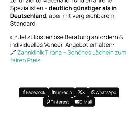
zertifizierte Materialien und erfahrene
Spezialisten –
deutlich günstiger als in
Deutschland
, aber mit vergleichbarem
Standard.
👉 Jetzt kostenlose Beratung anfordern &
individuelles Veneer-Angebot erhalten:
🔗
Zahnklinik Tirana – Schönes Lächeln zum
fairen Preis
Facebook
LinkedIn
X
WhatsApp
Pinterest
E-Mail