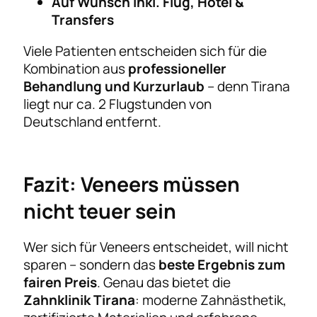
Auf Wunsch inkl. Flug, Hotel &
Transfers
Viele Patienten entscheiden sich für die
Kombination aus
professioneller
Behandlung und Kurzurlaub
– denn Tirana
liegt nur ca. 2 Flugstunden von
Deutschland entfernt.
Fazit: Veneers müssen
nicht teuer sein
Wer sich für Veneers entscheidet, will nicht
sparen – sondern das
beste Ergebnis zum
fairen Preis
. Genau das bietet die
Zahnklinik Tirana
: moderne Zahnästhetik,