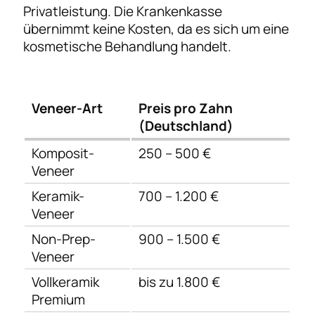
Privatleistung. Die Krankenkasse
übernimmt keine Kosten, da es sich um eine
kosmetische Behandlung handelt.
Veneer-Art
Preis pro Zahn
(Deutschland)
Komposit-
250 – 500 €
Veneer
Keramik-
700 – 1.200 €
Veneer
Non-Prep-
900 – 1.500 €
Veneer
Vollkeramik
bis zu 1.800 €
Premium