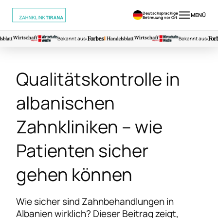
Deutschsprachige
MENÜ
Betreuung vor Ort
Bekannt aus:
Bekannt aus:
Qualitätskontrolle in
albanischen
Zahnkliniken – wie
Patienten sicher
gehen können
Wie sicher sind Zahnbehandlungen in
Albanien wirklich? Dieser Beitrag zeigt,