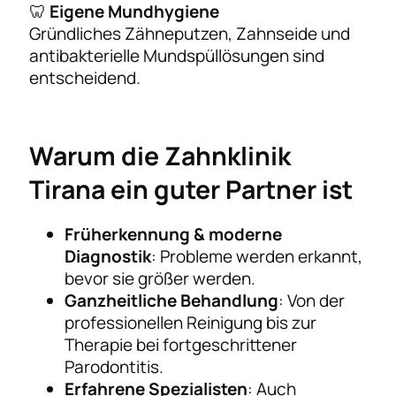
🦷
Eigene Mundhygiene
Gründliches Zähneputzen, Zahnseide und
antibakterielle Mundspüllösungen sind
entscheidend.
Warum die Zahnklinik
Tirana ein guter Partner ist
Früherkennung & moderne
Diagnostik
: Probleme werden erkannt,
bevor sie größer werden.
Ganzheitliche Behandlung
: Von der
professionellen Reinigung bis zur
Therapie bei fortgeschrittener
Parodontitis.
Erfahrene Spezialisten
: Auch