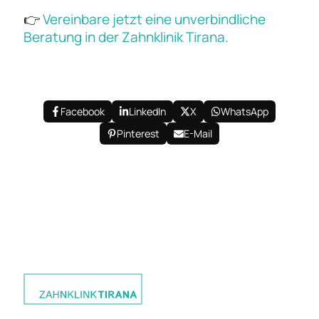
👉
Vereinbare jetzt eine unverbindliche
Beratung in der Zahnklinik Tirana.
Facebook
LinkedIn
X
WhatsApp
Pinterest
E-Mail