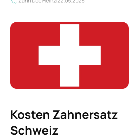
Zahn Doc Heinz
22.05.2025
Kosten Zahnersatz
Schweiz