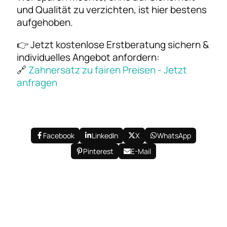
und Qualität zu verzichten, ist hier bestens
aufgehoben.
👉 Jetzt kostenlose Erstberatung sichern &
individuelles Angebot anfordern:
🔗
Zahnersatz zu fairen Preisen - Jetzt
anfragen
Facebook
LinkedIn
X
WhatsApp
Pinterest
E-Mail