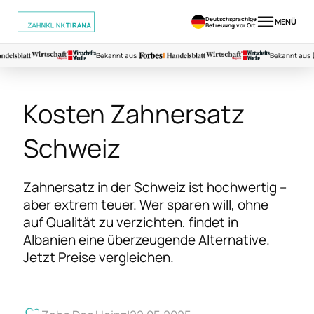
Deutschsprachige
MENÜ
Betreuung vor Ort
Bekannt aus:
Bekannt aus:
Kosten Zahnersatz
Schweiz
Zahnersatz in der Schweiz ist hochwertig –
aber extrem teuer. Wer sparen will, ohne
auf Qualität zu verzichten, findet in
Albanien eine überzeugende Alternative.
Jetzt Preise vergleichen.