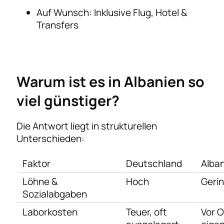
Auf Wunsch: Inklusive Flug, Hotel &
Transfers
Warum ist es in Albanien so
viel günstiger?
Die Antwort liegt in strukturellen
Unterschieden:
Faktor
Deutschland
Alba
Löhne &
Hoch
Geri
Sozialabgaben
Laborkosten
Teuer, oft
Vor O