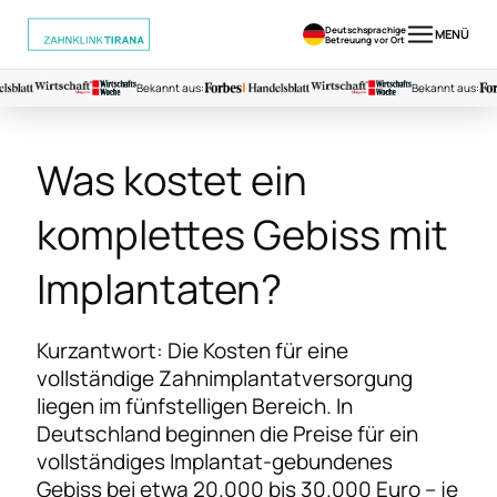
Deutschsprachige
MENÜ
Betreuung vor Ort
Bekannt aus:
Bekannt aus:
Was kostet ein
komplettes Gebiss mit
Implantaten?
Kurzantwort: Die Kosten für eine
vollständige Zahnimplantatversorgung
liegen im fünfstelligen Bereich. In
Deutschland beginnen die Preise für ein
vollständiges Implantat-gebundenes
Gebiss bei etwa 20.000 bis 30.000 Euro – je