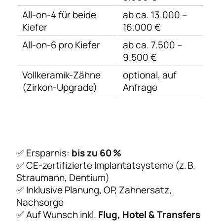
All-on-4 für beide
ab ca. 13.000 –
Kiefer
16.000 €
All-on-6 pro Kiefer
ab ca. 7.500 –
9.500 €
Vollkeramik-Zähne
optional, auf
(Zirkon-Upgrade)
Anfrage
✅ Ersparnis:
bis zu 60 %
✅ CE-zertifizierte Implantatsysteme (z. B.
Straumann, Dentium)
✅ Inklusive Planung, OP, Zahnersatz,
Nachsorge
✅ Auf Wunsch inkl.
Flug, Hotel & Transfers