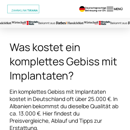
Deutschsprachige
MENÜ
Betreuung vor Ort
Bekannt aus:
Bekannt aus:
Was kostet ein
komplettes Gebiss mit
Implantaten?
Ein komplettes Gebiss mit Implantaten
kostet in Deutschland oft über 25.000 €. In
Albanien bekommst du dieselbe Qualität ab
ca. 13.000 €. Hier findest du
Preisvergleiche, Ablauf und Tipps zur
Erstattung.