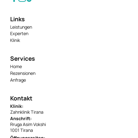
Links
Leistungen
Experten
Klinik
Services
Home
Rezensionen
Anfrage
Kontakt
Klinik:
Zahnklinik Tirana
Anschrift:
Rruga Asim Vokshi
1001 Tirana
Öffnungszeiten: