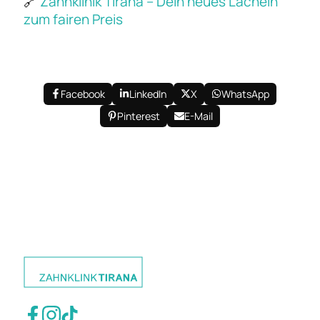
🔗
Zahnklinik Tirana – Dein neues Lächeln
zum fairen Preis
Facebook
LinkedIn
X
WhatsApp
Pinterest
E-Mail