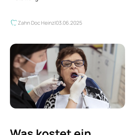
Zahn Doc Heinz
03.06.2025
Was kostet ein