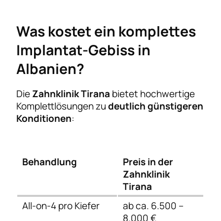
Was kostet ein komplettes
Implantat-Gebiss in
Albanien?
Die
Zahnklinik Tirana
bietet hochwertige
Komplettlösungen zu
deutlich günstigeren
Konditionen
:
Behandlung
Preis in der
Zahnklinik
Tirana
All-on-4 pro Kiefer
ab ca. 6.500 –
8.000 €