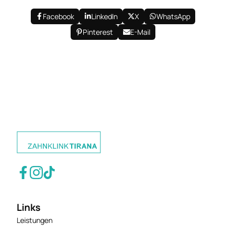
Facebook
LinkedIn
X
WhatsApp
Pinterest
E-Mail
Links
Leistungen