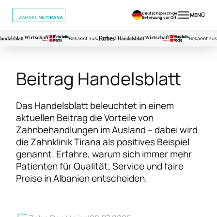
Deutschsprachige
MENÜ
Betreuung vor Ort
Bekannt aus:
Bekannt aus:
Beitrag Handelsblatt
Das Handelsblatt beleuchtet in einem
aktuellen Beitrag die Vorteile von
Zahnbehandlungen im Ausland – dabei wird
die Zahnklinik Tirana als positives Beispiel
genannt. Erfahre, warum sich immer mehr
Patienten für Qualität, Service und faire
Preise in Albanien entscheiden.